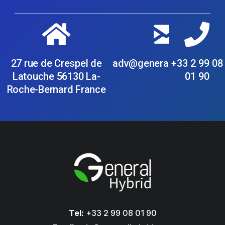
27 rue de Crespel de
adv@generalhybrid.com
+33 2 99 08
Latouche 56130 La-
01 90
Roche-Bernard France
Tel:
+33 2 99 08 01 90